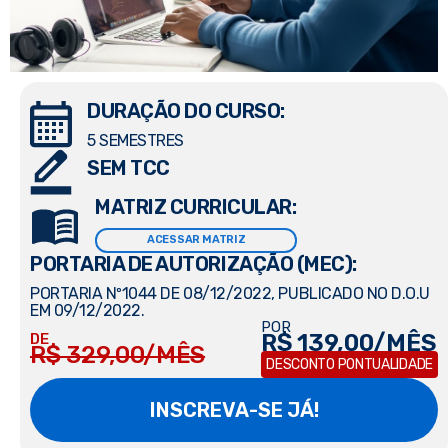
DURAÇÃO DO CURSO:
5 SEMESTRES
SEM TCC
MATRIZ CURRICULAR:
ACESSAR MATRIZ
PORTARIA DE AUTORIZAÇÃO (MEC):
PORTARIA Nº1044 DE 08/12/2022, PUBLICADO NO D.O.U
EM 09/12/2022.
POR
R$ 139,00/MÊS
DE
R$ 329,00/MÊS
DESCONTO PONTUALIDADE
INSCREVA-SE JÁ!