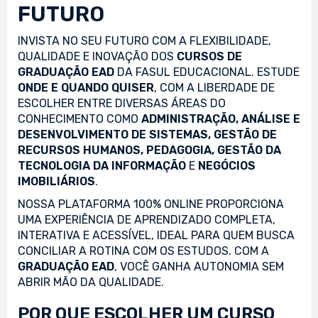
FUTURO
INVISTA NO SEU FUTURO COM A FLEXIBILIDADE,
QUALIDADE E INOVAÇÃO DOS
CURSOS DE
GRADUAÇÃO EAD
DA FASUL EDUCACIONAL. ESTUDE
ONDE E QUANDO QUISER
, COM A LIBERDADE DE
ESCOLHER ENTRE DIVERSAS ÁREAS DO
CONHECIMENTO COMO
ADMINISTRAÇÃO, ANÁLISE E
DESENVOLVIMENTO DE SISTEMAS, GESTÃO DE
RECURSOS HUMANOS, PEDAGOGIA, GESTÃO DA
TECNOLOGIA DA INFORMAÇÃO
E
NEGÓCIOS
IMOBILIÁRIOS
.
NOSSA PLATAFORMA 100% ONLINE PROPORCIONA
UMA EXPERIÊNCIA DE APRENDIZADO COMPLETA,
INTERATIVA E ACESSÍVEL, IDEAL PARA QUEM BUSCA
CONCILIAR A ROTINA COM OS ESTUDOS. COM A
GRADUAÇÃO EAD
, VOCÊ GANHA AUTONOMIA SEM
ABRIR MÃO DA QUALIDADE.
POR QUE ESCOLHER UM CURSO