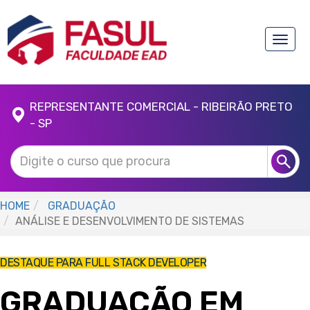
Toggle
naviga
REPRESENTANTE COMERCIAL - RIBEIRÃO PRETO
- SP
HOME
GRADUAÇÃO
ANÁLISE E DESENVOLVIMENTO DE SISTEMAS
DESTAQUE PARA FULL STACK DEVELOPER
GRADUAÇÃO EM