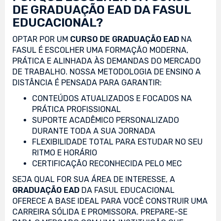
DE GRADUAÇÃO EAD DA FASUL
EDUCACIONAL?
OPTAR POR UM
CURSO DE GRADUAÇÃO EAD
NA
FASUL É ESCOLHER UMA FORMAÇÃO MODERNA,
PRÁTICA E ALINHADA ÀS DEMANDAS DO MERCADO
DE TRABALHO. NOSSA METODOLOGIA DE ENSINO A
DISTÂNCIA É PENSADA PARA GARANTIR:
CONTEÚDOS ATUALIZADOS E FOCADOS NA
PRÁTICA PROFISSIONAL
SUPORTE ACADÊMICO PERSONALIZADO
DURANTE TODA A SUA JORNADA
FLEXIBILIDADE TOTAL PARA ESTUDAR NO SEU
RITMO E HORÁRIO
CERTIFICAÇÃO RECONHECIDA PELO MEC
SEJA QUAL FOR SUA ÁREA DE INTERESSE, A
GRADUAÇÃO EAD
DA FASUL EDUCACIONAL
OFERECE A BASE IDEAL PARA VOCÊ CONSTRUIR UMA
CARREIRA SÓLIDA E PROMISSORA. PREPARE-SE