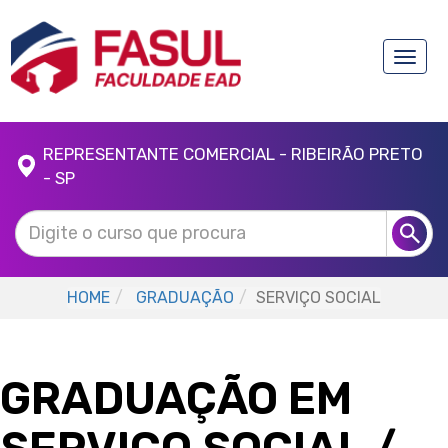
Toggle
naviga
REPRESENTANTE COMERCIAL - RIBEIRÃO PRETO
- SP
HOME
GRADUAÇÃO
SERVIÇO SOCIAL
GRADUAÇÃO EM