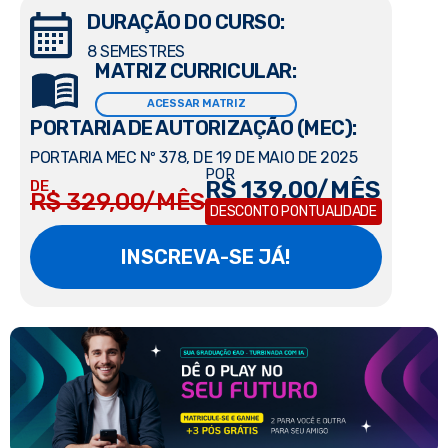
DURAÇÃO DO CURSO:
8 SEMESTRES
MATRIZ CURRICULAR:
ACESSAR MATRIZ
PORTARIA DE AUTORIZAÇÃO (MEC):
PORTARIA MEC Nº 378, DE 19 DE MAIO DE 2025
POR
R$ 139,00/MÊS
DE
R$ 329,00/MÊS
DESCONTO PONTUALIDADE
INSCREVA-SE JÁ!