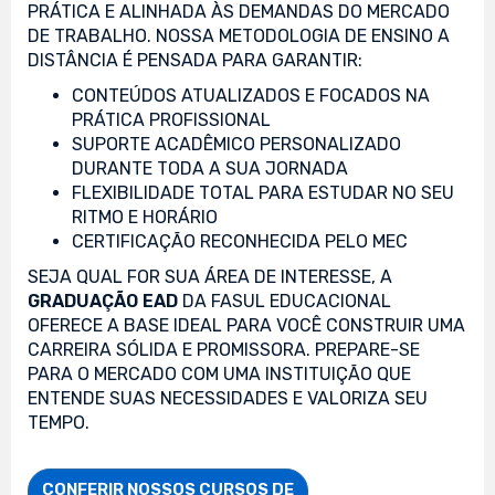
PRÁTICA E ALINHADA ÀS DEMANDAS DO MERCADO
DE TRABALHO. NOSSA METODOLOGIA DE ENSINO A
DISTÂNCIA É PENSADA PARA GARANTIR:
CONTEÚDOS ATUALIZADOS E FOCADOS NA
PRÁTICA PROFISSIONAL
SUPORTE ACADÊMICO PERSONALIZADO
DURANTE TODA A SUA JORNADA
FLEXIBILIDADE TOTAL PARA ESTUDAR NO SEU
RITMO E HORÁRIO
CERTIFICAÇÃO RECONHECIDA PELO MEC
SEJA QUAL FOR SUA ÁREA DE INTERESSE, A
GRADUAÇÃO EAD
DA FASUL EDUCACIONAL
OFERECE A BASE IDEAL PARA VOCÊ CONSTRUIR UMA
CARREIRA SÓLIDA E PROMISSORA. PREPARE-SE
PARA O MERCADO COM UMA INSTITUIÇÃO QUE
ENTENDE SUAS NECESSIDADES E VALORIZA SEU
TEMPO.
CONFERIR NOSSOS CURSOS DE
