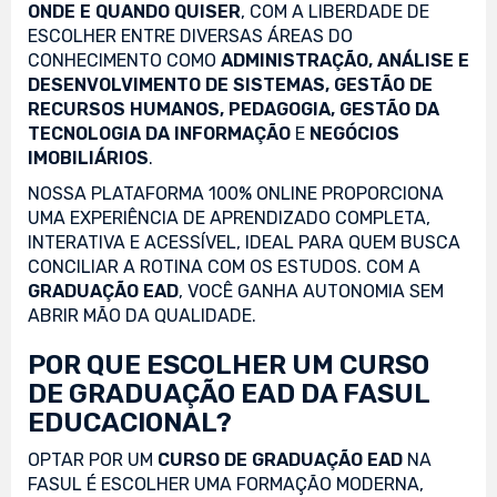
ONDE E QUANDO QUISER
, COM A LIBERDADE DE
ESCOLHER ENTRE DIVERSAS ÁREAS DO
CONHECIMENTO COMO
ADMINISTRAÇÃO, ANÁLISE E
DESENVOLVIMENTO DE SISTEMAS, GESTÃO DE
RECURSOS HUMANOS, PEDAGOGIA, GESTÃO DA
TECNOLOGIA DA INFORMAÇÃO
E
NEGÓCIOS
IMOBILIÁRIOS
.
NOSSA PLATAFORMA 100% ONLINE PROPORCIONA
UMA EXPERIÊNCIA DE APRENDIZADO COMPLETA,
INTERATIVA E ACESSÍVEL, IDEAL PARA QUEM BUSCA
CONCILIAR A ROTINA COM OS ESTUDOS. COM A
GRADUAÇÃO EAD
, VOCÊ GANHA AUTONOMIA SEM
ABRIR MÃO DA QUALIDADE.
POR QUE ESCOLHER UM CURSO
DE GRADUAÇÃO EAD DA FASUL
EDUCACIONAL?
OPTAR POR UM
CURSO DE GRADUAÇÃO EAD
NA
FASUL É ESCOLHER UMA FORMAÇÃO MODERNA,