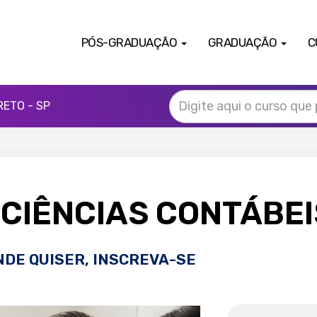
PÓS-GRADUAÇÃO
GRADUAÇÃO
C
RETO - SP
CIÊNCIAS CONTÁBE
NDE QUISER, INSCREVA-SE