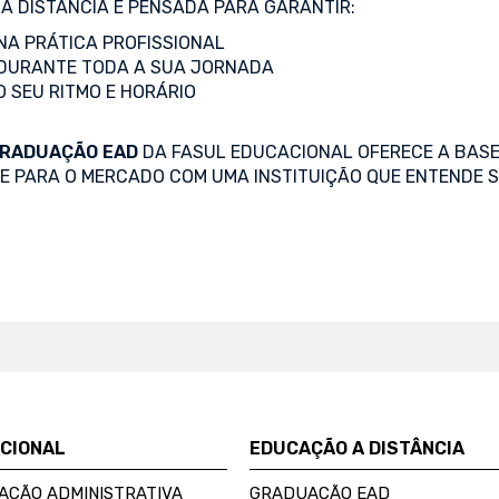
A DISTÂNCIA É PENSADA PARA GARANTIR:
A PRÁTICA PROFISSIONAL
DURANTE TODA A SUA JORNADA
O SEU RITMO E HORÁRIO
RADUAÇÃO EAD
DA FASUL EDUCACIONAL OFERECE A BASE
SE PARA O MERCADO COM UMA INSTITUIÇÃO QUE ENTENDE S
UCIONAL
EDUCAÇÃO A DISTÂNCIA
AÇÃO ADMINISTRATIVA
GRADUAÇÃO EAD