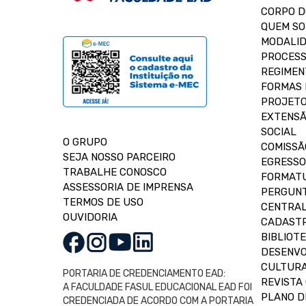
CORPO 
QUEM S
MODALID
PROCESS
REGIMEN
FORMAS 
PROJETO
EXTENSÃ
SOCIAL
O GRUPO
COMISSÃ
SEJA NOSSO PARCEIRO
EGRESSO
TRABALHE CONOSCO
FORMAT
ASSESSORIA DE IMPRENSA
PERGUNT
TERMOS DE USO
CENTRAL
OUVIDORIA
CADASTR
BIBLIOT
DESENVO
CULTUR
PORTARIA DE CREDENCIAMENTO EAD:
REVISTA 
A FACULDADE FASUL EDUCACIONAL EAD FOI
PLANO D
CREDENCIADA DE ACORDO COM A PORTARIA