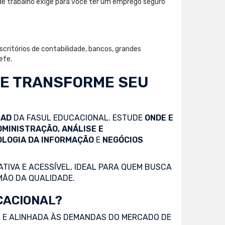
de trabalho exige para você ter um emprego seguro
critórios de contabilidade, bancos, grandes
efe.
 E TRANSFORME SEU
EAD
DA FASUL EDUCACIONAL. ESTUDE
ONDE E
DMINISTRAÇÃO, ANÁLISE E
OLOGIA DA INFORMAÇÃO
E
NEGÓCIOS
TIVA E ACESSÍVEL, IDEAL PARA QUEM BUSCA
MÃO DA QUALIDADE.
CACIONAL?
 E ALINHADA ÀS DEMANDAS DO MERCADO DE