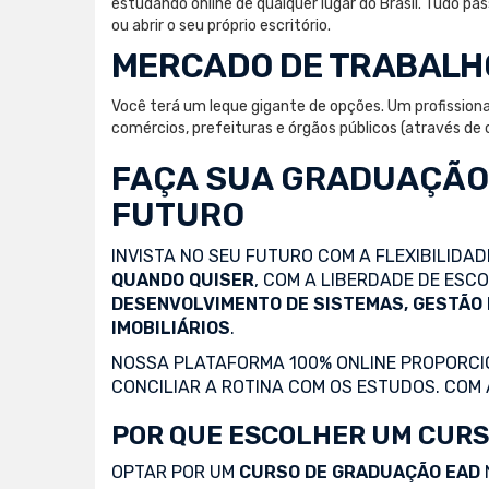
estudando online de qualquer lugar do Brasil. Tudo 
ou abrir o seu próprio escritório.
MERCADO DE TRABALH
Você terá um leque gigante de opções. Um profissiona
comércios, prefeituras e órgãos públicos (através de c
FAÇA SUA
GRADUAÇÃO
FUTURO
INVISTA NO SEU FUTURO COM A FLEXIBILIDA
QUANDO QUISER
, COM A LIBERDADE DE ES
DESENVOLVIMENTO DE SISTEMAS, GESTÃO
IMOBILIÁRIOS
.
NOSSA PLATAFORMA 100% ONLINE PROPORCIO
CONCILIAR A ROTINA COM OS ESTUDOS. COM
POR QUE ESCOLHER UM CURS
OPTAR POR UM
CURSO DE GRADUAÇÃO EAD