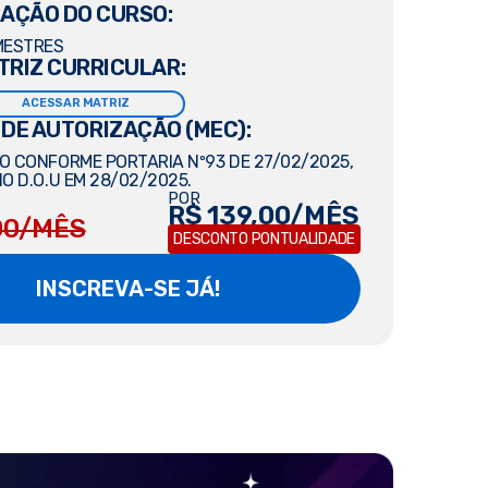
AÇÃO DO CURSO:
MESTRES
TRIZ CURRICULAR:
ACESSAR MATRIZ
 DE AUTORIZAÇÃO (MEC):
 CONFORME PORTARIA Nº93 DE 27/02/2025,
O D.O.U EM 28/02/2025.
POR
R$ 139,00/MÊS
00/MÊS
DESCONTO PONTUALIDADE
INSCREVA-SE JÁ!