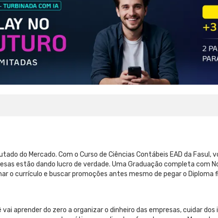
sputado do Mercado. Com o Curso de Ciências Contábeis EAD da Fasul, 
presas estão dando lucro de verdade. Uma Graduação completa com No
nar o currículo e buscar promoções antes mesmo de pegar o Diploma fi
 vai aprender do zero a organizar o dinheiro das empresas, cuidar dos 