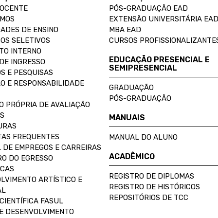
DOCENTE
PÓS-GRADUAÇÃO EAD
OMOS
EXTENSÃO UNIVERSITÁRIA EA
ADES DE ENSINO
MBA EAD
OS SELETIVOS
CURSOS PROFISSIONALIZANTE
TO INTERNO
EDUCAÇÃO PRESENCIAL E
DE INGRESSO
SEMIPRESENCIAL
S E PESQUISAS
O E RESPONSABILIDADE
GRADUAÇÃO
PÓS-GRADUAÇÃO
O PRÓPRIA DE AVALIAÇÃO
S
MANUAIS
URAS
AS FREQUENTES
MANUAL DO ALUNO
 DE EMPREGOS E CARREIRAS
ACADÊMICO
O DO EGRESSO
ECAS
REGISTRO DE DIPLOMAS
LVIMENTO ARTÍSTICO E
REGISTRO DE HISTÓRICOS
AL
REPOSITÓRIOS DE TCC
CIENTÍFICA FASUL
E DESENVOLVIMENTO