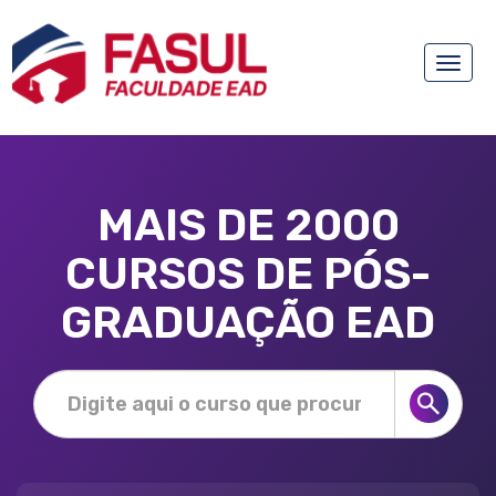
Toggle
naviga
MAIS DE 2000
CURSOS DE PÓS-
GRADUAÇÃO EAD