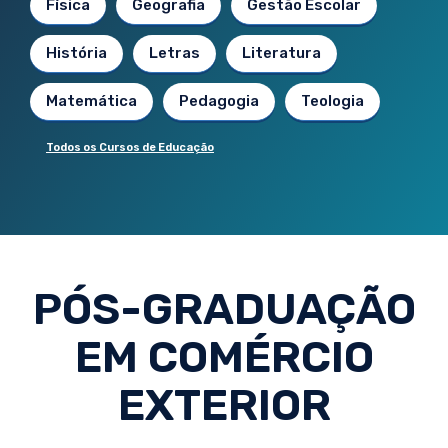
Física
Geografia
Gestão Escolar
História
Letras
Literatura
Matemática
Pedagogia
Teologia
Todos os Cursos de Educação
PÓS-GRADUAÇÃO
EM COMÉRCIO
EXTERIOR