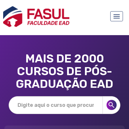
Toggle
naviga
MAIS DE 2000
CURSOS DE PÓS-
GRADUAÇÃO EAD