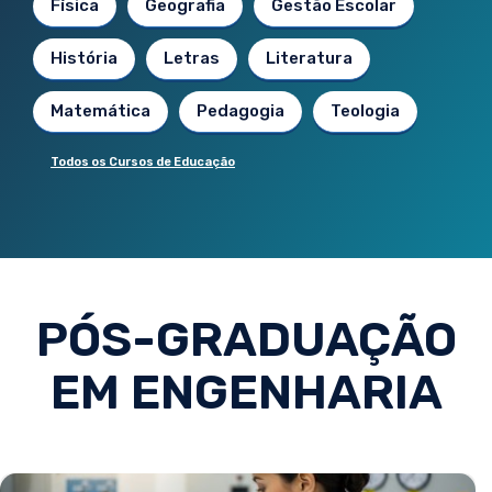
Física
Geografia
Gestão Escolar
História
Letras
Literatura
Matemática
Pedagogia
Teologia
Todos os Cursos de Educação
PÓS-GRADUAÇÃO
EM ENGENHARIA