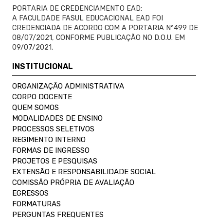
PORTARIA DE CREDENCIAMENTO EAD:
A FACULDADE FASUL EDUCACIONAL EAD FOI
CREDENCIADA DE ACORDO COM A PORTARIA Nº499 DE
08/07/2021, CONFORME PUBLICAÇÃO NO D.O.U. EM
09/07/2021.
INSTITUCIONAL
ORGANIZAÇÃO ADMINISTRATIVA
CORPO DOCENTE
QUEM SOMOS
MODALIDADES DE ENSINO
PROCESSOS SELETIVOS
REGIMENTO INTERNO
FORMAS DE INGRESSO
PROJETOS E PESQUISAS
EXTENSÃO E RESPONSABILIDADE SOCIAL
COMISSÃO PRÓPRIA DE AVALIAÇÃO
EGRESSOS
FORMATURAS
PERGUNTAS FREQUENTES