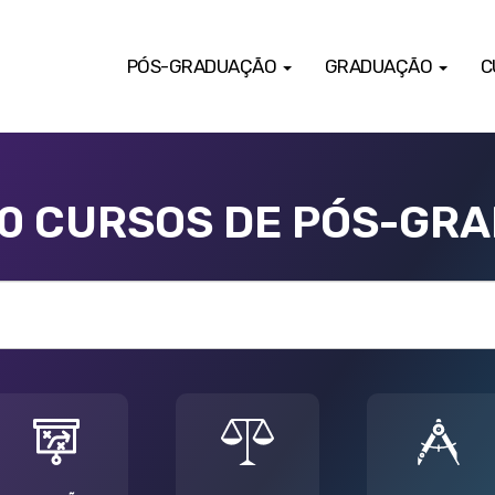
PÓS-GRADUAÇÃO
GRADUAÇÃO
C
00 CURSOS DE PÓS-GR