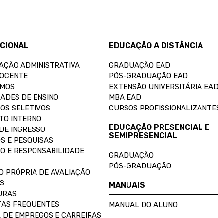
UCIONAL
EDUCAÇÃO A DISTÂNCIA
AÇÃO ADMINISTRATIVA
GRADUAÇÃO EAD
DOCENTE
PÓS-GRADUAÇÃO EAD
OMOS
EXTENSÃO UNIVERSITÁRIA EA
ADES DE ENSINO
MBA EAD
OS SELETIVOS
CURSOS PROFISSIONALIZANTE
TO INTERNO
EDUCAÇÃO PRESENCIAL E
DE INGRESSO
SEMIPRESENCIAL
S E PESQUISAS
O E RESPONSABILIDADE
GRADUAÇÃO
PÓS-GRADUAÇÃO
O PRÓPRIA DE AVALIAÇÃO
S
MANUAIS
URAS
AS FREQUENTES
MANUAL DO ALUNO
 DE EMPREGOS E CARREIRAS