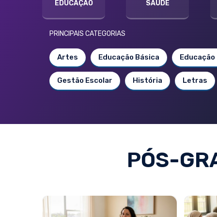
EDUCAÇÃO
SAÚDE
PRINCIPAIS CATEGORIAS
Artes
Educação Básica
Educação 
Gestão Escolar
História
Letras
PÓS-GRA