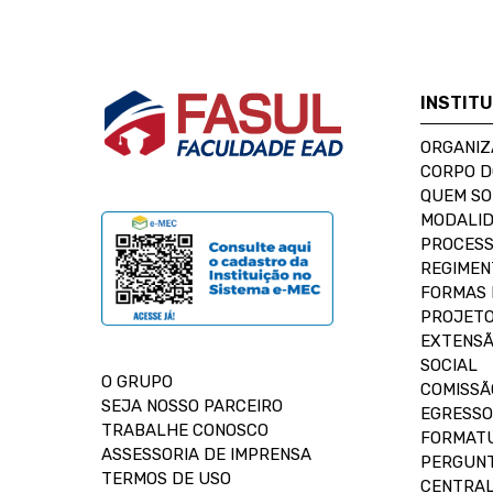
INSTIT
ORGANIZ
CORPO 
QUEM S
MODALID
PROCESS
REGIMEN
FORMAS 
PROJETO
EXTENSÃ
SOCIAL
O GRUPO
COMISSÃ
SEJA NOSSO PARCEIRO
EGRESSO
TRABALHE CONOSCO
FORMAT
ASSESSORIA DE IMPRENSA
PERGUNT
TERMOS DE USO
CENTRAL