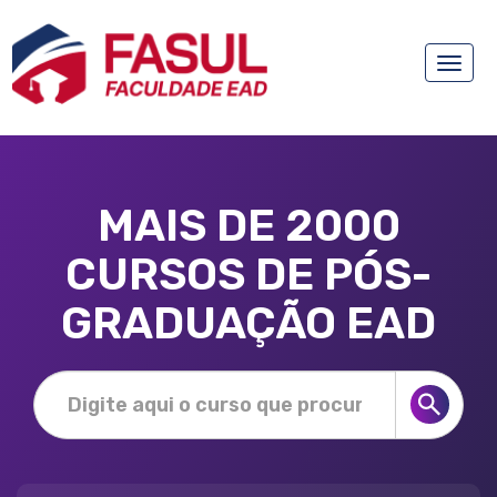
Toggle
naviga
MAIS DE 2000
CURSOS DE PÓS-
GRADUAÇÃO EAD