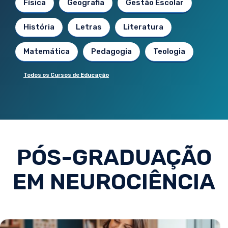
Física
Geografia
Gestão Escolar
História
Letras
Literatura
Matemática
Pedagogia
Teologia
Todos os Cursos de Educação
PÓS-GRADUAÇÃO
EM NEUROCIÊNCIA