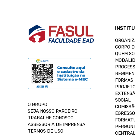
INSTIT
ORGANIZ
CORPO 
QUEM S
MODALID
PROCESS
REGIMEN
FORMAS 
PROJETO
EXTENSÃ
SOCIAL
O GRUPO
COMISSÃ
SEJA NOSSO PARCEIRO
EGRESSO
TRABALHE CONOSCO
FORMAT
ASSESSORIA DE IMPRENSA
PERGUNT
TERMOS DE USO
CENTRAL