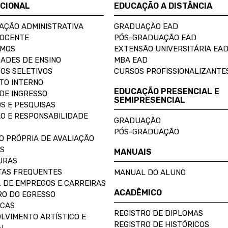
UCIONAL
EDUCAÇÃO A DISTÂNCIA
AÇÃO ADMINISTRATIVA
GRADUAÇÃO EAD
DOCENTE
PÓS-GRADUAÇÃO EAD
OMOS
EXTENSÃO UNIVERSITÁRIA EA
ADES DE ENSINO
MBA EAD
OS SELETIVOS
CURSOS PROFISSIONALIZANTE
TO INTERNO
EDUCAÇÃO PRESENCIAL E
DE INGRESSO
SEMIPRESENCIAL
S E PESQUISAS
O E RESPONSABILIDADE
GRADUAÇÃO
PÓS-GRADUAÇÃO
O PRÓPRIA DE AVALIAÇÃO
S
MANUAIS
URAS
AS FREQUENTES
MANUAL DO ALUNO
 DE EMPREGOS E CARREIRAS
ACADÊMICO
O DO EGRESSO
ECAS
REGISTRO DE DIPLOMAS
LVIMENTO ARTÍSTICO E
REGISTRO DE HISTÓRICOS