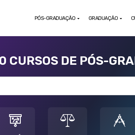
PÓS-GRADUAÇÃO
GRADUAÇÃO
C
00 CURSOS DE PÓS-GR