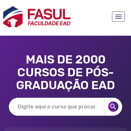
Toggle
naviga
MAIS DE 2000
CURSOS DE PÓS-
GRADUAÇÃO EAD