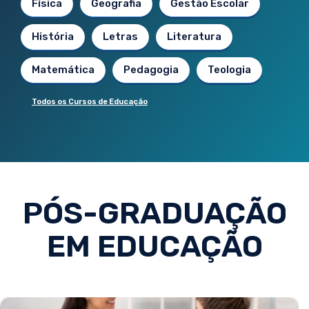
Física
Geografia
Gestão Escolar
História
Letras
Literatura
Matemática
Pedagogia
Teologia
Todos os Cursos de Educação
PÓS-GRADUAÇÃO
EM EDUCAÇÃO