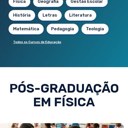
Física
Geografia
Gestão Escolar
História
Letras
Literatura
Matemática
Pedagogia
Teologia
Todos os Cursos de Educação
PÓS-GRADUAÇÃO
EM FÍSICA