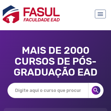
Toggle
naviga
MAIS DE 2000
CURSOS DE PÓS-
GRADUAÇÃO EAD